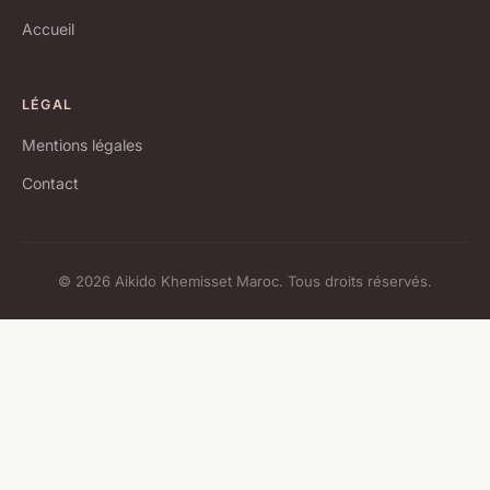
Accueil
LÉGAL
Mentions légales
Contact
© 2026 Aikido Khemisset Maroc. Tous droits réservés.